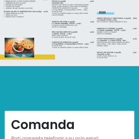
Comanda
Poti comanda telefonic sau prin email.