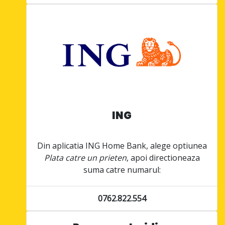
ING
Din aplicatia ING Home Bank, alege optiunea
Plata catre un prieten
, apoi directioneaza
suma catre numarul:
0762.822.554