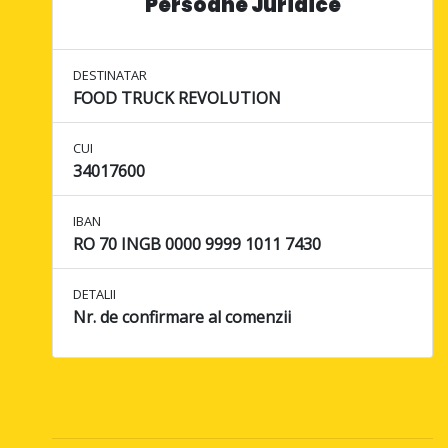
Persoane Juridice
DESTINATAR
FOOD TRUCK REVOLUTION
CUI
34017600
IBAN
RO 70 INGB 0000 9999 1011 7430
DETALII
Nr. de confirmare al comenzii