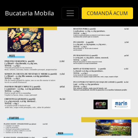
Bucataria Mobila
COMANDĂ ACUM
Main Navigation