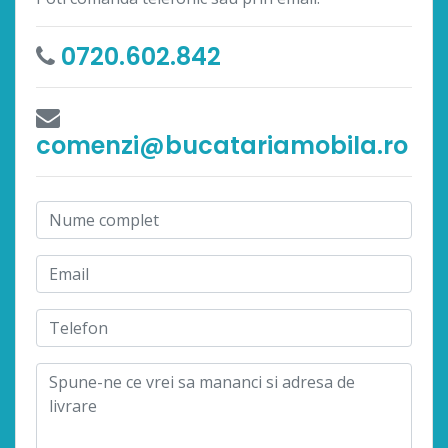
0720.602.842
comenzi@bucatariamobila.ro