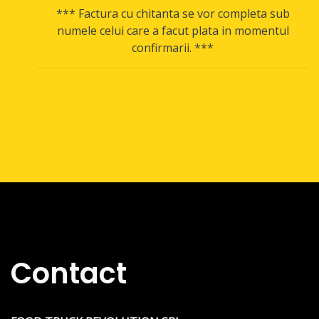
*** Factura cu chitanta se vor completa sub
numele celui care a facut plata in momentul
confirmarii. ***
Contact